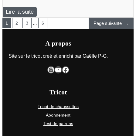
Lire la suite
Page suivante
→
1
2
3
…
6
A propos
Site sur le tricot créé et enrichi par Gaëlle P-G.
Instagram
YouTube
Facebook
Tricot
Tricot de chaussettes
Abonnement
Test de patrons